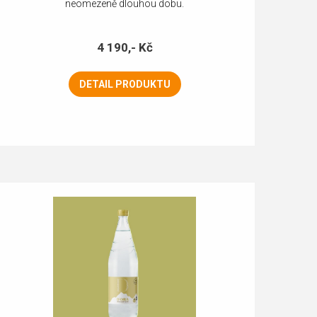
neomezeně dlouhou dobu.
4 190,- Kč
DETAIL PRODUKTU