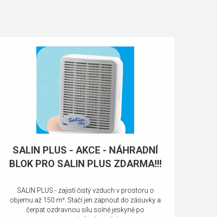
SALIN PLUS - AKCE - NÁHRADNÍ
BLOK PRO SALIN PLUS ZDARMA!!!
SALIN PLUS - zajistí čistý vzduch v prostoru o
objemu až 150 m³. Stačí jen zapnout do zásuvky a
čerpat ozdravnou sílu solné jeskyně po