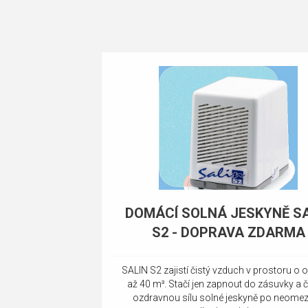
DOMÁCÍ SOLNÁ JESKYNĚ SA
S2 - DOPRAVA ZDARMA
SALIN S2 zajistí čistý vzduch v prostoru o
až 40 m³. Stačí jen zapnout do zásuvky a 
ozdravnou sílu solné jeskyně po neome