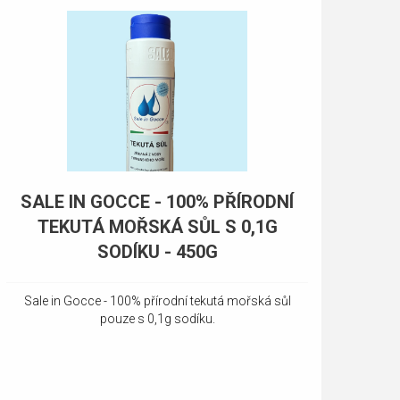
SALE IN GOCCE - 100% PŘÍRODNÍ
TEKUTÁ MOŘSKÁ SŮL S 0,1G
SODÍKU - 450G
Sale in Gocce - 100% přírodní tekutá mořská sůl
pouze s 0,1g sodíku.