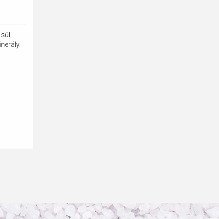
sůl,
nerály.