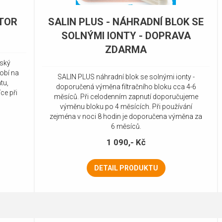
ÁTOR
SALIN PLUS - NÁHRADNÍ BLOK SE
SOLNÝMI IONTY - DOPRAVA
ZDARMA
řský
obí na
SALIN PLUS náhradní blok se solnými ionty -
tu,
doporučená výměna filtračního bloku cca 4-6
ce při
měsíců. Při celodenním zapnutí doporučujeme
výměnu bloku po 4 měsících. Při používání
zejména v noci 8 hodin je doporučena výměna za
6 měsíců.
1 090,- Kč
DETAIL PRODUKTU