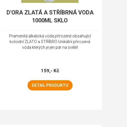
D'ORA ZLATÁ A STŘÍBRNÁ VODA
1000ML SKLO
Pramenitá alkalická voda přirozeně obsahující
koloidní ZLATO a STŘÍBRO Unikátní přirozená
voda kterých je jen pár na světě!
159,- Kč
DETAIL PRODUKTU