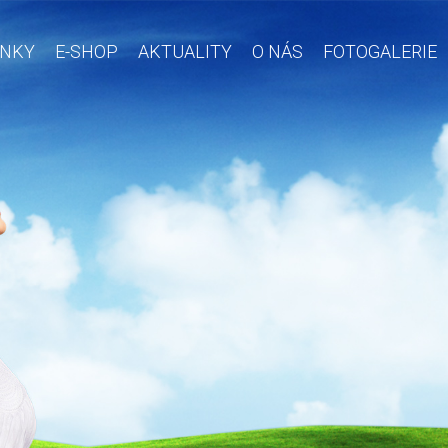
INKY
E-SHOP
AKTUALITY
O NÁS
FOTOGALERIE