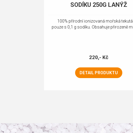
SODÍKU 250G LANÝŽ
100% přírodní ionizovaná mořská tekutá 
pouze s 0,1 g sodíku. Obsahuje přirozeně mi
220,- Kč
DETAIL PRODUKTU