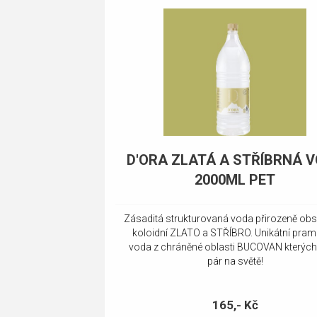
D'ORA ZLATÁ A STŘÍBRNÁ 
2000ML PET
Zásaditá strukturovaná voda přirozeně obs
koloidní ZLATO a STŘÍBRO. Unikátní pram
voda z chráněné oblasti BUCOVAN kterých 
pár na světě!
165,- Kč