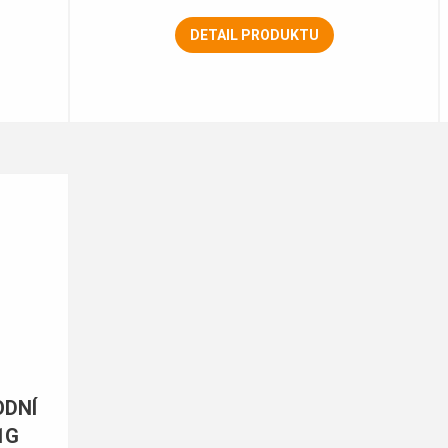
DETAIL PRODUKTU
ODNÍ
1G