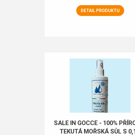
DETAIL PRODUKTU
SALE IN GOCCE - 100% PŘÍR
TEKUTÁ MOŘSKÁ SŮL S 0,