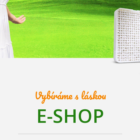
Vybíráme s láskou
E-SHOP